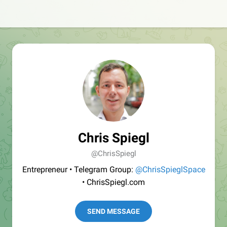
Chris Spiegl
@ChrisSpiegl
Entrepreneur • Telegram Group:
@ChrisSpieglSpace
• ChrisSpiegl.com
SEND MESSAGE